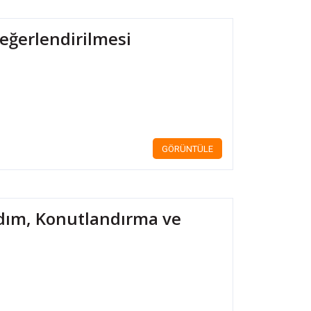
eğerlendirilmesi
GÖRÜNTÜLE
rdım, Konutlandırma ve