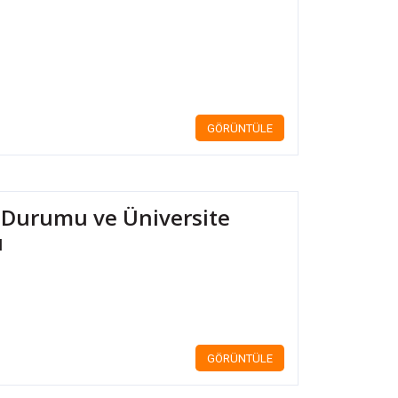
GÖRÜNTÜLE
n Durumu ve Üniversite
ı
GÖRÜNTÜLE