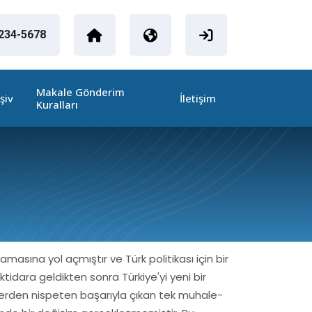
1234-5678
Makale Gönderim
şiv
İletişim
Kuralları
asına yol açmıştır ve Türk politikası için bir
tidara geldikten sonra Türkiye'yi yeni bir
erden nispeten başarıyla çıkan tek muhale-