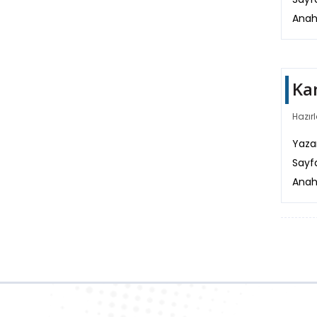
Anah
Ka
Hazırl
Yazar
Sayf
Anah