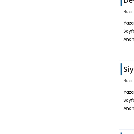
Hazırl
Yazar
Sayf
Anah
Si
Hazırl
Yazar
Sayf
Anah