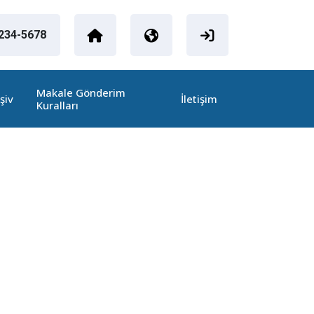
1234-5678
Makale Gönderim
şiv
İletişim
Kuralları